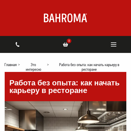
0
Главная
>
Это
>
Работа без опыта: как начать карьеру в
интересно
ресторане
Работа без опыта: как начать
карьеру в ресторане