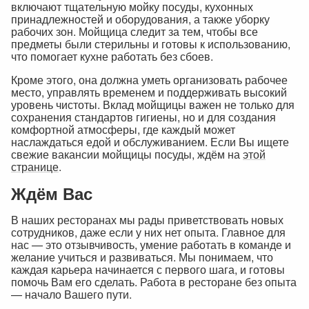
включают тщательную мойку посуды, кухонных
принадлежностей и оборудования, а также уборку
рабочих зон. Мойщица следит за тем, чтобы все
предметы были стерильны и готовы к использованию,
что помогает кухне работать без сбоев.
Кроме этого, она должна уметь организовать рабочее
место, управлять временем и поддерживать высокий
уровень чистоты. Вклад мойщицы важен не только для
сохранения стандартов гигиены, но и для создания
комфортной атмосферы, где каждый может
наслаждаться едой и обслуживанием. Если Вы ищете
свежие вакансии мойщицы посуды, ждём на
этой
странице
.
Ждём Вас
В наших ресторанах мы рады приветствовать новых
сотрудников, даже если у них нет опыта. Главное для
нас — это отзывчивость, умение работать в команде и
желание учиться и развиваться. Мы понимаем, что
каждая карьера начинается с первого шага, и готовы
помочь Вам его сделать. Работа в ресторане без опыта
— начало Вашего пути.