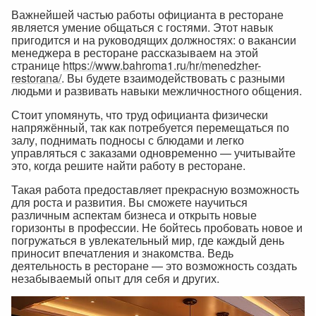
Важнейшей частью работы официанта в ресторане
является умение общаться с гостями. Этот навык
пригодится и на руководящих должностях: о вакансии
менеджера в ресторане рассказываем на этой
странице
https://www.bahroma1.ru/hr/menedzher-
restorana/
. Вы будете взаимодействовать с разными
людьми и развивать навыки межличностного общения.
Стоит упомянуть, что труд официанта физически
напряжённый, так как потребуется перемещаться по
залу, поднимать подносы с блюдами и легко
управляться с заказами одновременно — учитывайте
это, когда решите найти работу в ресторане.
Такая работа предоставляет прекрасную возможность
для роста и развития. Вы сможете научиться
различным аспектам бизнеса и открыть новые
горизонты в профессии. Не бойтесь пробовать новое и
погружаться в увлекательный мир, где каждый день
приносит впечатления и знакомства. Ведь
деятельность в ресторане — это возможность создать
незабываемый опыт для себя и других.