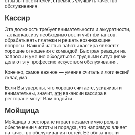
отзывы посетителей, стремясь улучшить качество
обслуживания.
Кассир
Эта должность требует внимательности и аккуратности,
так как кассиру необходимо вести учёт финансов,
обрабатывать платежи и решать возникающие
вопросы. Важной частью работы кассира является
хорошие отношения с командой. Быстрая реакция на
запросы и умение обходиться с трудными ситуациями
делают эту профессию искусством обслуживания.
Конечно, самое важное — умение считать и логический
склад ума.
Если Вы уверены, что хорошо считаете, усидчивы и
внимательны, значит,
эти
вакансии кассира в
ресторане могут Вам подойти.
Мойщица
Мойщица в ресторане играет незаменимую роль в
обеспечении чистоты и порядка, что напрямую влияет
на качество обслуживания гостей. Её обязанности