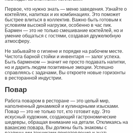
Первое, что нужно знать — меню заведения. Узнайте о
коктейлях, напитках и их комбинациях. Это поможет
быстрее влиться в коллектив. Важно быть готовым к
условиям высокой нагрузки, особенно в час пик.
Бармен — это не только смешивание коктейлей, но и
умение общаться с гостями, создавая дружелюбную
атмосферу.
Не забывайте о гигиене и порядке на рабочем месте.
Чистота барной стойки и инвентаря — залог успеха.
Быть барменом — значит не просто подавать напитки,
но и дарить людям позитивные эмоции. Успешно
справляясь с задачами, Вы откроете новые горизонты
в ресторанной индустрии.
Повар
Работа поваром в ресторане — это целый мир,
наполненный динамикой и кулинарными изысками.
Повар — это не только тот, кто готовит еду. Это
искусный художник, создающий гастрономические
шедевры, обращая внимание на детали. Откликаясь на
вакансию повара
, Вы должны быть знакомы с
различными техниками приготовления и знать