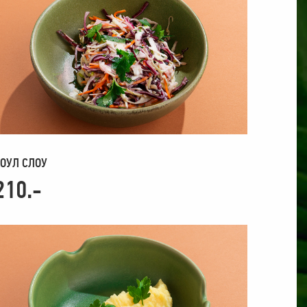
ОУЛ СЛОУ
210.-