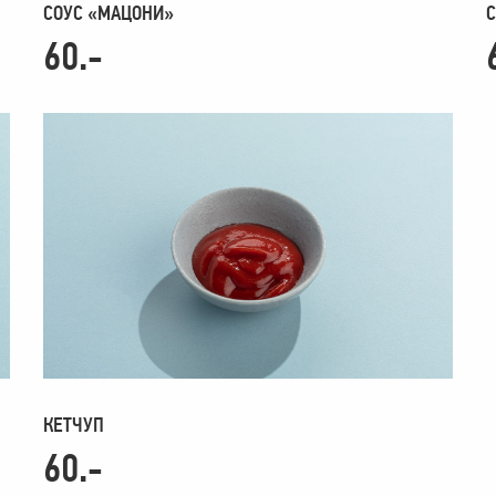
СОУС «МАЦОНИ»
60.-
КЕТЧУП
60.-