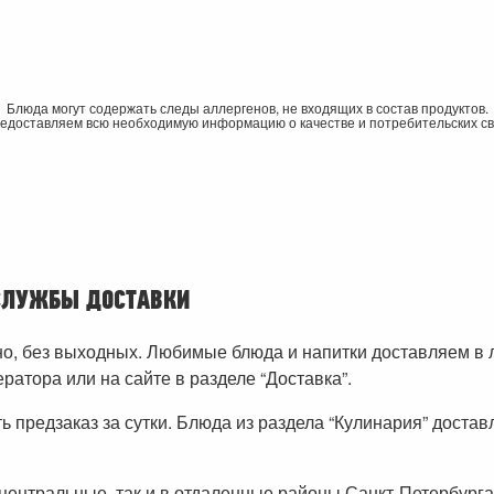
Блюда могут содержать следы аллергенов, не входящих в состав продуктов.
едоставляем всю необходимую информацию о качестве и потребительских св
 СЛУЖБЫ ДОСТАВКИ
, без выходных. Любимые блюда и напитки доставляем в 
ратора или на сайте в разделе “Доставка”.
 предзаказ за сутки. Блюда из раздела “Кулинария” достав
центральные, так и в отдаленные районы Санкт-Петербурга: