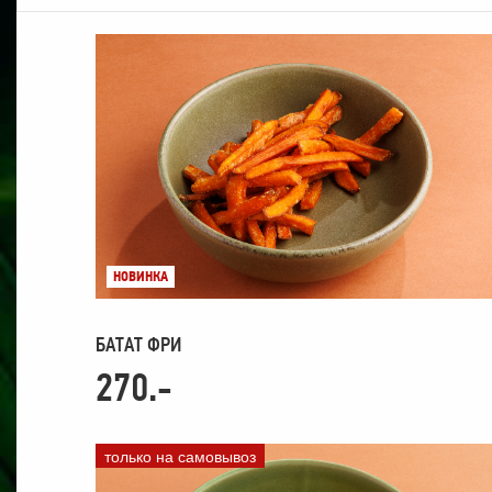
НОВИНКА
БАТАТ ФРИ
270.-
только на самовывоз