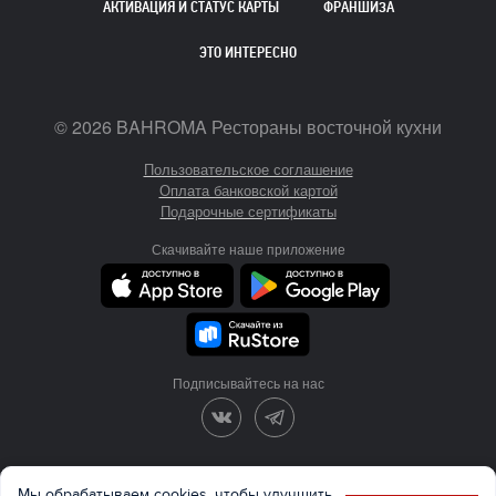
АКТИВАЦИЯ И СТАТУС КАРТЫ
ФРАНШИЗА
ЭТО ИНТЕРЕСНО
©
2026
BAHROMA Рестораны восточной кухни
Пользовательское соглашение
Оплата банковской картой
Подарочные сертификаты
Скачивайте наше приложение
Подписывайтесь на нас
Разработка и продвижение
Мы обрабатываем cookies, чтобы улучшить