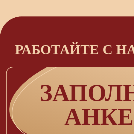
РАБОТАЙТЕ С Н
ЗАПОЛ
АНКЕ