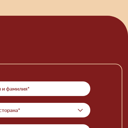
сторана*