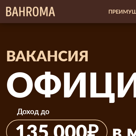
ПРЕИМУЩ
ВАКАНСИЯ
ОФИЦИ
Доход до
в 
135 000₽