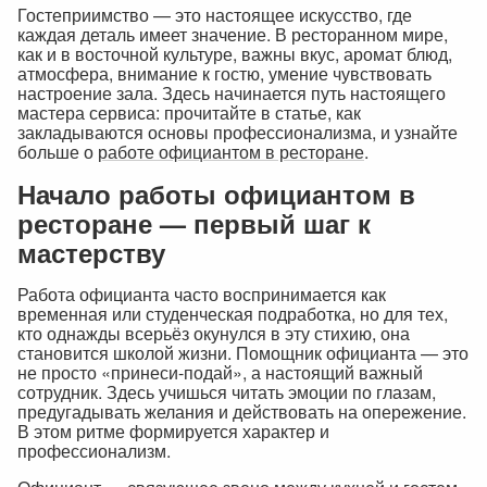
Гостеприимство — это настоящее искусство, где
каждая деталь имеет значение. В ресторанном мире,
как и в восточной культуре, важны вкус, аромат блюд,
атмосфера, внимание к гостю, умение чувствовать
настроение зала. Здесь начинается путь настоящего
мастера сервиса: прочитайте в статье, как
закладываются основы профессионализма, и узнайте
больше о
работе официантом в ресторане
.
Начало работы официантом в
ресторане — первый шаг к
мастерству
Работа официанта часто воспринимается как
временная или студенческая подработка, но для тех,
кто однажды всерьёз окунулся в эту стихию, она
становится школой жизни. Помощник официанта — это
не просто «принеси-подай», а настоящий важный
сотрудник. Здесь учишься читать эмоции по глазам,
предугадывать желания и действовать на опережение.
В этом ритме формируется характер и
профессионализм.