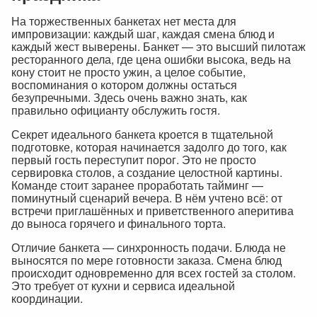
На торжественных банкетах нет места для
импровизации: каждый шаг, каждая смена блюд и
каждый жест выверены. Банкет — это высший пилотаж
ресторанного дела, где цена ошибки высока, ведь на
кону стоит не просто ужин, а целое событие,
воспоминания о котором должны остаться
безупречными. Здесь очень важно знать, как
правильно официанту обслужить гостя.
Секрет идеального банкета кроется в тщательной
подготовке, которая начинается задолго до того, как
первый гость переступит порог. Это не просто
сервировка столов, а создание целостной картины.
Команде стоит заранее проработать тайминг —
поминутный сценарий вечера. В нём учтено всё: от
встречи приглашённых и приветственного аперитива
до выноса горячего и финального торта.
Отличие банкета — синхронность подачи. Блюда не
выносятся по мере готовности заказа. Смена блюд
происходит одновременно для всех гостей за столом.
Это требует от кухни и сервиса идеальной
координации.