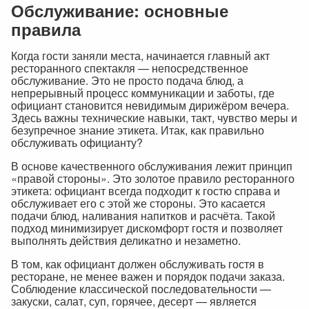
Обслуживание: основные
правила
Когда гости заняли места, начинается главный акт
ресторанного спектакля — непосредственное
обслуживание. Это не просто подача блюд, а
непрерывный процесс коммуникации и заботы, где
официант становится невидимым дирижёром вечера.
Здесь важны технические навыки, такт, чувство меры и
безупречное знание этикета. Итак, как правильно
обслуживать официанту?
В основе качественного обслуживания лежит принцип
«правой стороны». Это золотое правило ресторанного
этикета: официант всегда подходит к гостю справа и
обслуживает его с этой же стороны. Это касается
подачи блюд, наливания напитков и расчёта. Такой
подход минимизирует дискомфорт гостя и позволяет
выполнять действия деликатно и незаметно.
В том, как официант должен обслуживать гостя в
ресторане, не менее важен и порядок подачи заказа.
Соблюдение классической последовательности —
закуски, салат, суп, горячее, десерт — является