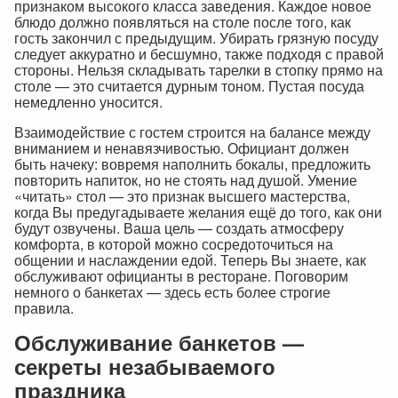
признаком высокого класса заведения. Каждое новое
блюдо должно появляться на столе после того, как
гость закончил с предыдущим. Убирать грязную посуду
следует аккуратно и бесшумно, также подходя с правой
стороны. Нельзя складывать тарелки в стопку прямо на
столе — это считается дурным тоном. Пустая посуда
немедленно уносится.
Взаимодействие с гостем строится на балансе между
вниманием и ненавязчивостью. Официант должен
быть начеку: вовремя наполнить бокалы, предложить
повторить напиток, но не стоять над душой. Умение
«читать» стол — это признак высшего мастерства,
когда Вы предугадываете желания ещё до того, как они
будут озвучены. Ваша цель — создать атмосферу
комфорта, в которой можно сосредоточиться на
общении и наслаждении едой. Теперь Вы знаете, как
обслуживают официанты в ресторане. Поговорим
немного о банкетах — здесь есть более строгие
правила.
Обслуживание банкетов —
секреты незабываемого
праздника