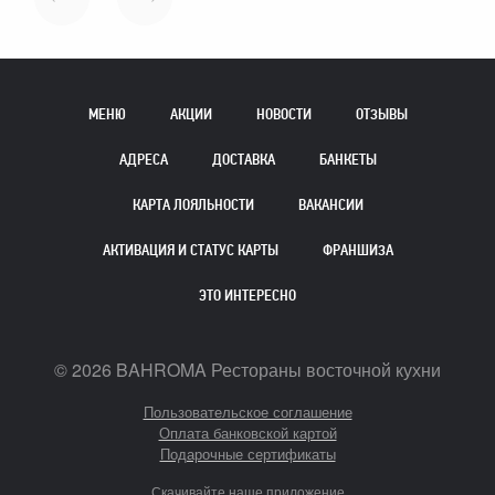
МЕНЮ
АКЦИИ
НОВОСТИ
ОТЗЫВЫ
АДРЕСА
ДОСТАВКА
БАНКЕТЫ
КАРТА ЛОЯЛЬНОСТИ
ВАКАНСИИ
АКТИВАЦИЯ И СТАТУС КАРТЫ
ФРАНШИЗА
ЭТО ИНТЕРЕСНО
©
2026
BAHROMA Рестораны восточной кухни
Пользовательское соглашение
Оплата банковской картой
Подарочные сертификаты
Скачивайте наше приложение