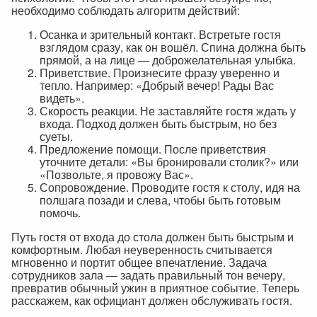
необходимо соблюдать алгоритм действий:
Осанка и зрительный контакт. Встретьте гостя
взглядом сразу, как он вошёл. Спина должна быть
прямой, а на лице — доброжелательная улыбка.
Приветствие. Произнесите фразу уверенно и
тепло. Например: «Добрый вечер! Рады Вас
видеть».
Скорость реакции. Не заставляйте гостя ждать у
входа. Подход должен быть быстрым, но без
суеты.
Предложение помощи. После приветствия
уточните детали: «Вы бронировали столик?» или
«Позвольте, я провожу Вас».
Сопровождение. Проводите гостя к столу, идя на
полшага позади и слева, чтобы быть готовым
помочь.
Путь гостя от входа до стола должен быть быстрым и
комфортным. Любая неуверенность считывается
мгновенно и портит общее впечатление. Задача
сотрудников зала — задать правильный тон вечеру,
превратив обычный ужин в приятное событие. Теперь
расскажем, как официант должен обслуживать гостя.