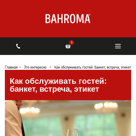
0
Главная
>
Это интересно
>
Как обслуживать гостей: банкет, встреча, этикет
Как обслуживать гостей:
банкет, встреча, этикет