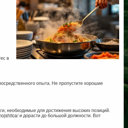
тес в
посредственного опыта. Не пропустите хорошие
аги, необходимые для достижения высоких позиций.
ojshitca/
и дорасти до большой должности. Вот