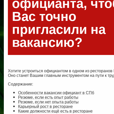
официанта, чт
Вас точно
пригласили на
вакансию?
Хотите устроиться официантом в одном из ресторанов 
Оно станет Вашим главным инструментом на пути к тр
Содержание:
Особенности вакансии официант в СПб
Резюме, если есть опыт работы
Резюме, если нет опыта работы
Карьерный рост в ресторане
Какие должности ещё есть в ресторане