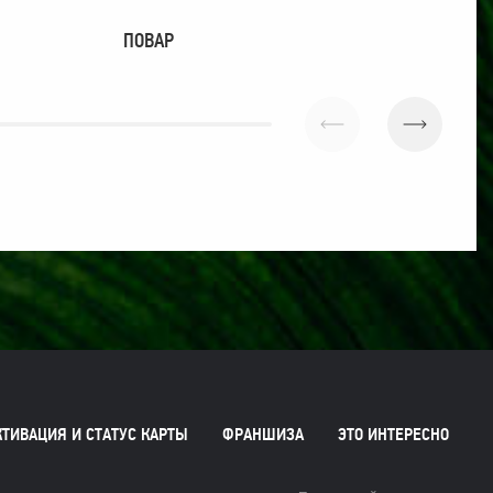
ПОВАР
У
КТИВАЦИЯ И СТАТУС КАРТЫ
ФРАНШИЗА
ЭТО ИНТЕРЕСНО