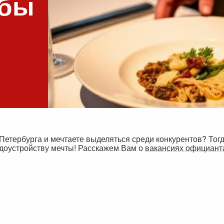
обы
Петербурга и мечтаете выделяться среди конкурентов? Тог
удоустройству мечты! Расскажем Вам о
вакансиях официант