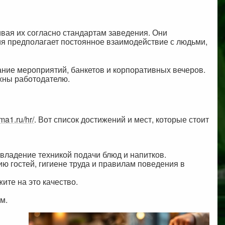
ивая их согласно стандартам заведения. Они
ия предполагает постоянное взаимодействие с людьми,
ние мероприятий, банкетов и корпоративных вечеров.
ажны работодателю.
ma1.ru/hr/
. Вот список достижений и мест, которые стоит
владение техникой подачи блюд и напитков.
 гостей, гигиене труда и правилам поведения в
ите на это качество.
м.