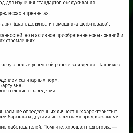
иод для изучения стандартов обслуживания.
-классах и тренингах.
нария (шаг к должности помощника шеф-повара).
анностей, но и активное приобретение новых знаний и
оих стремлениях.
ючевую роль в успешной работе заведения. Например,
людением санитарных норм.
карту вин.
впечатление о заведении.
 наличие определённых личностных характеристик:
ией бармена
и другими интересными предложениями.
ние работодателей. Помните: хорошая подготовка —