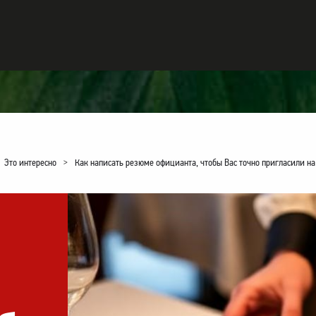
Это интересно
>
Как написать резюме официанта, чтобы Вас точно пригласили н