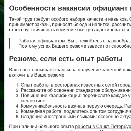
Особенности вакансии официант 
Такой труд требует особого набора качеств и навыков
принимают заказы, приносят блюда и напитки, рассчит
стрессоустойчивость и умение быстро адаптироваться 
Работая официантом, Вы столкнётесь с разнообра
Поэтому успех Вашего резюме зависит от способно
Резюме, если есть опыт работы
Ваш опыт повышает шансы на получение заветной вака
включить в Ваше резюме:
Опыт работы в ресторанах известных сетей города
Расскажите об освоении стандартов обслуживания
Повышение квалификации: перечислите каждое уч
коллективе.
Коммуникабельность важна в первую очередь. Ра
Командная работа: поделитесь опытом сотрудниче
Владение иностранными языками: особенно актуал
При наличии большого опыта
работы в Санкт-Петербу