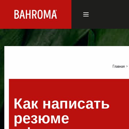
Главная
>
Как написать
резюме