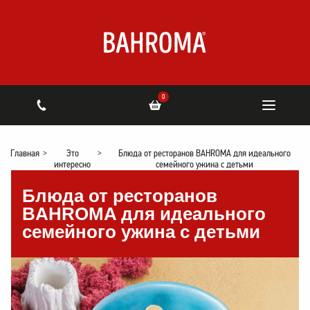
0
Главная
>
Это
>
Блюда от ресторанов BAHROMA для идеального
интересно
семейного ужина с детьми
Блюда от ресторанов
BAHROMA для идеального
семейного ужина с детьми