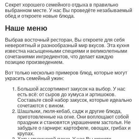
Секрет хорошего семейного отдыха в правильно
выбранном месте. У нас Вы проведёте незабываемый
обед и откроете новые блюда.
Наше меню
Выбрав восточный ресторан, Вы откроете для себя
невероятный и разнообразный мир вкусов. Эта кухня
известна насыщенными специями и великолепными
сочетаниями ингредиентов, что делает каждую
позицию произведением.
Вот только несколько примеров блюд, которые могут
украсить семейный ужин:
Большой ассортимент закусок на выбор. У нас
есть всё: от сыров до хумуса и артишоков.
Составьте свой набор закусок, которые идеально
сочетаются с вином.
Шашлыки, люля-кебаб, садж и другие блюда,
приготовленные на огне. Они воплощают собой
праздник и становятся украшением застолья. Не
забудьте о гарнире: картофеле, овощах, грибах и
крупах.
Хиты грузинской кухни. У нас Вы можете