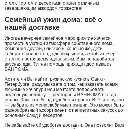
стол с тортом и десертами станет отличным
завершающим аккордом торжества!
Семейный ужин дома: всё о
нашей доставке
Иногда вечернее семейное мероприятие хочется
провести в уютной атмосфере собственного дома.
Компания друзей, близкие и, конечно же, дети —
соберите родных под одной крышей, а чтобы вечер
стал по-настоящему идеальным, Вам понадобится
вкусная еда. Тут на помощь приходит доставка из
BAHROMA.
Хотите ли Вы найти
грузинскую кухню в Санкт-
Петербурге
, раздумываете о том, как заказать всеми
любимые хачапури или мечтаете попробовать
восточную новинку — рестораны BAHROMA всегда
рядом. Заказать блюда удобно и просто. Всё, что нужно
— выбрать из меню любимые позиции. Это может быть
разнообразный ассортимент: от аппетитных закусок до
основных блюд и десертов.
Не забывайте об удобстве доставки. Она позволит Вам