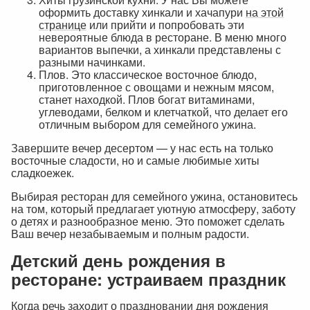
оформить доставку хинкали и хачапури
на этой
странице
или прийти и попробовать эти
невероятные блюда в ресторане. В меню много
вариантов выпечки, а хинкали представлены с
разными начинками.
Плов. Это классическое восточное блюдо,
приготовленное с овощами и нежным мясом,
станет находкой. Плов богат витаминами,
углеводами, белком и клетчаткой, что делает его
отличным выбором для семейного ужина.
Завершите вечер десертом — у нас есть на только
восточные сладости, но и самые любимые хиты
сладкоежек.
Выбирая ресторан для семейного ужина, остановитесь
на том, который предлагает уютную атмосферу, заботу
о детях и разнообразное меню. Это поможет сделать
Ваш вечер незабываемым и полным радости.
Детский день рождения в
ресторане: устраиваем праздник
Когда речь заходит о праздновании дня рождения