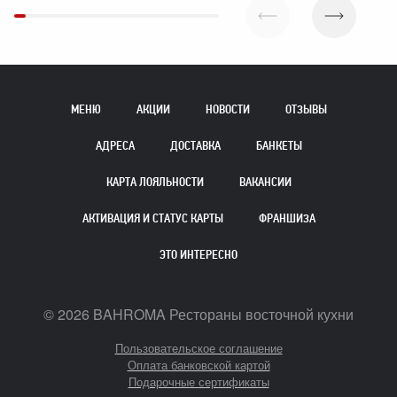
МЕНЮ
АКЦИИ
НОВОСТИ
ОТЗЫВЫ
АДРЕСА
ДОСТАВКА
БАНКЕТЫ
КАРТА ЛОЯЛЬНОСТИ
ВАКАНСИИ
АКТИВАЦИЯ И СТАТУС КАРТЫ
ФРАНШИЗА
ЭТО ИНТЕРЕСНО
©
2026
BAHROMA Рестораны восточной кухни
Пользовательское соглашение
Оплата банковской картой
Подарочные сертификаты