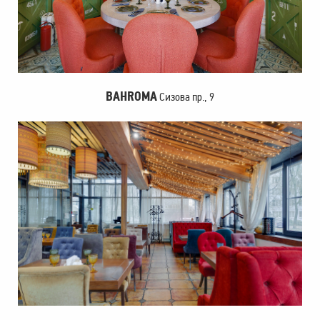
BAHROMA
Сизова пр., 9