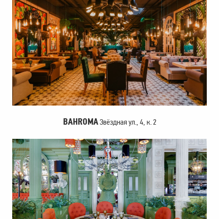
BAHROMA
Звёздная ул., 4, к. 2