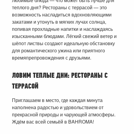
любимые блюда — что может быть лучше для
теплого дня? Рестораны с террасой — это
возможность насладиться вдохновляющими
закатами и утонуть в мягких лучах солнца,
попивая прохладные напитки и наслаждаясь
изысканными блюдами. Лёгкий свежий ветер и
шёпот листвы создают идеальную обстановку
для романтического ужина или приятного
времяпрепровождения с друзьями.
ЛОВИМ ТЕПЛЫЕ ДНИ: РЕСТОРАНЫ С
ТЕРРАСОЙ
Приглашаем в место, где каждая минута
наполнена радостью и удовольствием от
прекрасной природы и чарующей атмосферы.
Ждём вас всей семьёй в BAHROMA!