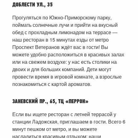
ДОБЛЕСТИ УЛ., 35
Прогуляться по Южно-Приморскому парку,
поймать солнечные лучи и прийти на вкусный
обед с прохладным лимонадом на террасе —
наш ресторан в 15 минутах езды от метро
Проспект Ветеранов ждёт вас в гости! Вы
можете удобно расположиться в красивых залах
или на свежем воздухе: у нас есть столики на
двоих и для больших компаний. Дети могут
провести время в игровой комнате, а взрослые
познакомиться с картой ароматов.
ЗАНЕВСКИЙ ПР., 65, ТЦ «ПЕРРОН»
Если вы ищете ресторан с летней террасой у
станции Ладожская, приглашаем в гости. Всего 6
минут пешком от метро, и вы можете
насладиться красивым отдыхом: наши