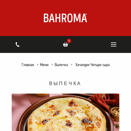
0
Главная
>
Меню
>
Выпечка
>
Хачапури Четыре сыра
ВЫПЕЧКА