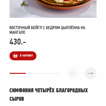
ВОСТОЧНЫЙ БЕЙГЛ С БЕДРОМ ЦЫПЛЁНКА НА
МИ
МАНГАЛЕ
430
.-
3
В КОРЗИНУ
СИМФОНИЯ ЧЕТЫРЁХ БЛАГОРОДНЫХ
СЫРОВ