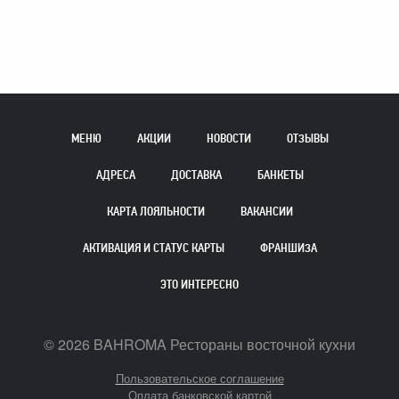
МЕНЮ
АКЦИИ
НОВОСТИ
ОТЗЫВЫ
АДРЕСА
ДОСТАВКА
БАНКЕТЫ
КАРТА ЛОЯЛЬНОСТИ
ВАКАНСИИ
АКТИВАЦИЯ И СТАТУС КАРТЫ
ФРАНШИЗА
ЭТО ИНТЕРЕСНО
©
2026
BAHROMA Рестораны восточной кухни
Пользовательское соглашение
Оплата банковской картой