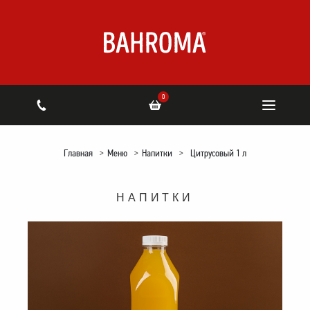
0
Главная
>
Меню
>
Напитки
>
Цитрусовый 1 л
НАПИТКИ