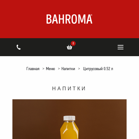
0
Главная
>
Меню
>
Напитки
>
Цитрусовый 0.52 л
НАПИТКИ