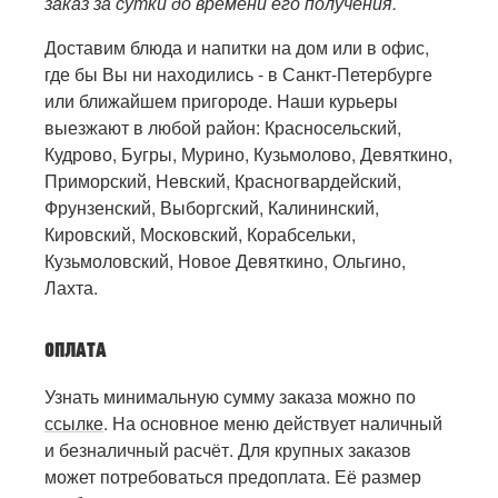
заказ за сутки до времени его получения.
Доставим блюда и напитки на дом или в офис,
где бы Вы ни находились - в Санкт-Петербурге
или ближайшем пригороде. Наши курьеры
выезжают в любой район: Красносельский,
Кудрово, Бугры, Мурино, Кузьмолово, Девяткино,
Приморский, Невский, Красногвардейский,
Фрунзенский, Выборгский, Калининский,
Кировский, Московский, Корабсельки,
Кузьмоловский, Новое Девяткино, Ольгино,
Лахта.
ОПЛАТА
Узнать минимальную сумму заказа можно по
ссылке
. На основное меню действует наличный
и безналичный расчёт. Для крупных заказов
может потребоваться предоплата. Её размер