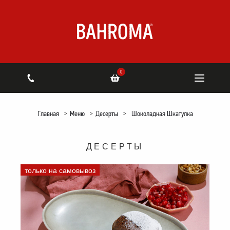
0
Главная
>
Меню
>
Десерты
>
Шоколадная Шкатулка
ДЕСЕРТЫ
только на самовывоз