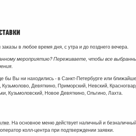
СТАВКИ
аказы в любое время дня, с утра и до позднего вечера.
анному мероприятию? Переживаете, чтобы все выбранные
чения.
где бы Вы ни находились - в Санкт-Петербурге или ближай
, Кузьмолово, Девяткино, Приморский, Невский, Красногвар
ки, Кузьмоловский, Новое Девяткино, Ольгино, Лахта.
ылке
. На основное меню действует наличный и безналичный
оператор колл-центра при подтверждении заявки.