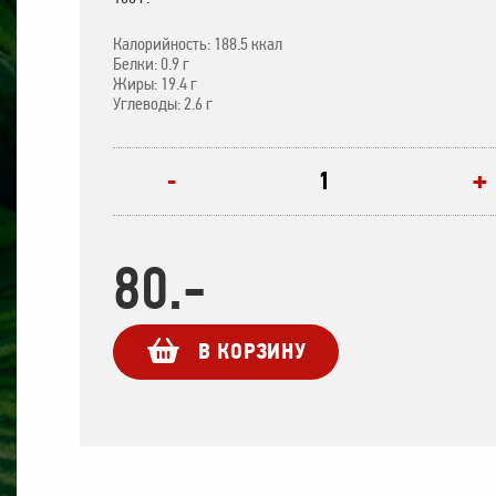
Калорийность: 188.5 ккал
Белки: 0.9 г
Жиры: 19.4 г
Углеводы: 2.6 г
+
-
80.-
В КОРЗИНУ