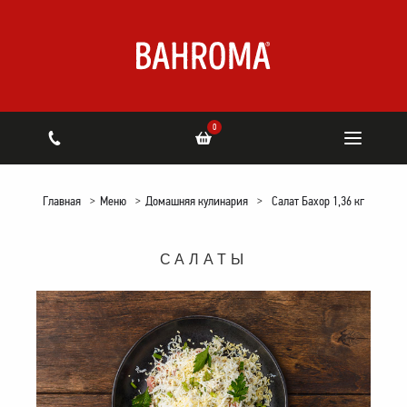
0
Главная
>
Меню
>
Домашняя кулинария
>
Салат Бахор 1,36 кг
САЛАТЫ