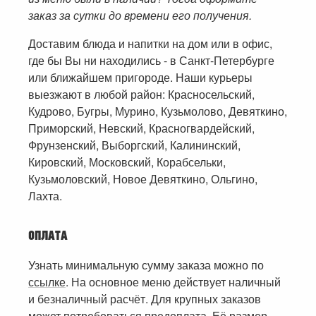
заказ за сутки до времени его получения.
Доставим блюда и напитки на дом или в офис,
где бы Вы ни находились - в Санкт-Петербурге
или ближайшем пригороде. Наши курьеры
выезжают в любой район: Красносельский,
Кудрово, Бугры, Мурино, Кузьмолово, Девяткино,
Приморский, Невский, Красногвардейский,
Фрунзенский, Выборгский, Калининский,
Кировский, Московский, Корабсельки,
Кузьмоловский, Новое Девяткино, Ольгино,
Лахта.
ОПЛАТА
Узнать минимальную сумму заказа можно по
ссылке
. На основное меню действует наличный
и безналичный расчёт. Для крупных заказов
может потребоваться предоплата. Её размер