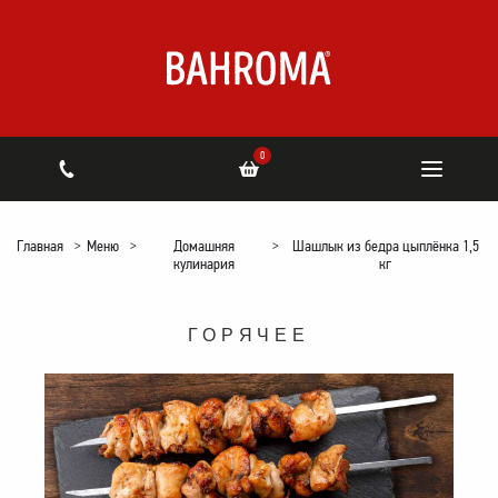
0
Главная
>
Меню
>
Домашняя
>
Шашлык из бедра цыплёнка 1,5
кулинария
кг
ГОРЯЧЕЕ