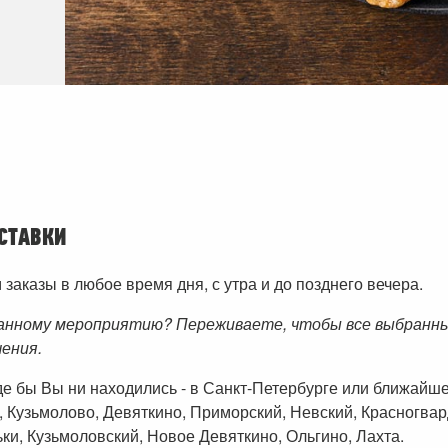
СТАВКИ
аказы в любое время дня, с утра и до позднего вечера.
анному мероприятию? Переживаете, чтобы все выбранные
чения.
где бы Вы ни находились - в Санкт-Петербурге или ближай
, Кузьмолово, Девяткино, Приморский, Невский, Красногвар
ки, Кузьмоловский, Новое Девяткино, Ольгино, Лахта.