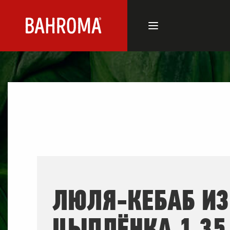
ЛЮЛЯ-КЕБАБ ИЗ
ЦЫПЛЁНКА 1,35