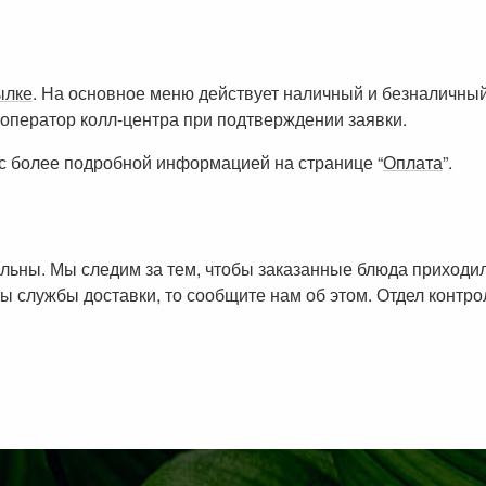
ылке
. На основное меню действует наличный и безналичный
оператор колл-центра при подтверждении заявки.
с более подробной информацией на странице “
Оплата
”.
ольны. Мы следим за тем, чтобы заказанные блюда приход
ы службы доставки, то сообщите нам об этом. Отдел контр