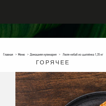
Главная
>
Меню
>
Домашняя кулинария
>
Люля-кебаб из цыплёнка 1,35 кг
ГОРЯЧЕЕ