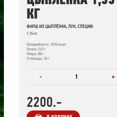
КГ
ФАРШ ИЗ ЦЫПЛЁНКА, ЛУК, СПЕЦИИ.
1,35 кг.
Калорийность: 1830 ккал
Белки: 242 г
Жиры: 88 г
Углеводы: 18 г
+
-
2200.-
В КОРЗИНУ