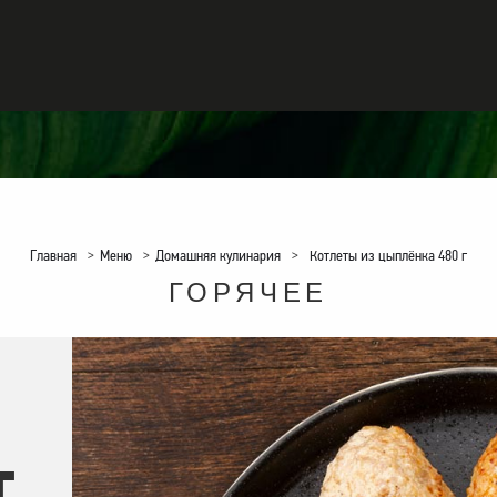
Главная
>
Меню
>
Домашняя кулинария
>
Котлеты из цыплёнка 480 г
ГОРЯЧЕЕ
Г