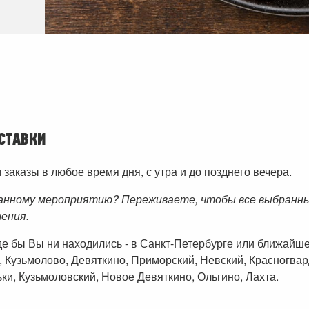
СТАВКИ
аказы в любое время дня, с утра и до позднего вечера.
анному мероприятию? Переживаете, чтобы все выбранные
чения.
где бы Вы ни находились - в Санкт-Петербурге или ближай
, Кузьмолово, Девяткино, Приморский, Невский, Красногвар
ки, Кузьмоловский, Новое Девяткино, Ольгино, Лахта.