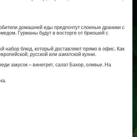
Любители домашней еды предпочтут слоеные драники с
медом. Гурманы будут в восторге от бриошей с
ый набор блюд, который доставляют прямо в офис. Как
вропейской, русской или азиатской кухни.
ди закусок – винегрет, салат Бахор, оливье. На
на.