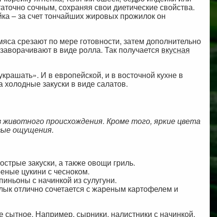
аточно сочным, сохраняя свои диетические свойства.
ка – за счет тончайших жировых прожилок он
 мяса срезают по мере готовности, затем дополнительно
заворачивают в виде ролла. Так получается
вкусная
крашать». И в европейской, и в восточной кухне в
 холодные закуски в виде салатов.
животного происхождения. Кроме того, яркие цвета
овые ощущения.
острые закуски, а также овощи гриль.
еные цукини с чесноком.
иньоны с начинкой из сулугуни.
шлык отлично сочетается с жареным картофелем и
е сытное. Например, сырники, налистники с начинкой,