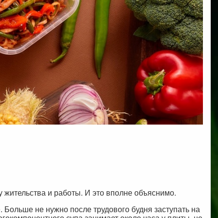
у жительства и работы. И это вполне объяснимо.
 Больше не нужно после трудового будня заступать на
гокомпонентного супа занимает около часа у плиты, не