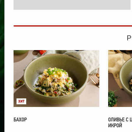
ХИТ
БАХОР
ОЛИВЬЕ С 
ИКРОЙ