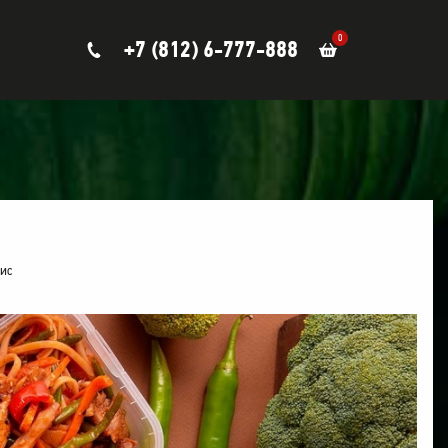
0
+7 (812) 6-777-888
фис