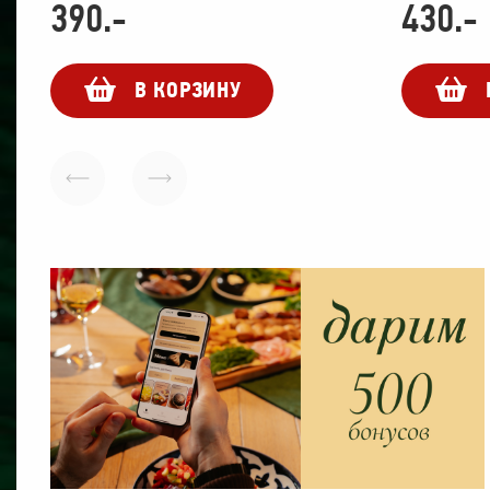
390
.-
430
.-
В КОРЗИНУ