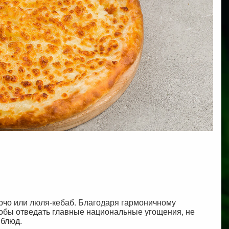
рчо или люля-кебаб. Благодаря гармоничному
тобы отведать главные национальные угощения, не
 блюд.