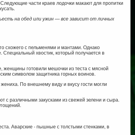
. Следующие части краев лодочки макают для пропитки
кусать.
ъесть на обед или ужин — все зависит от личных
го схожего с пельменями и мантами. Однако
. Специальный хвостик, который получается в
е, женщины готовили мешочки из теста с мясной
еским символом защитника горных воинов.
жениха. По внешнему виду и вкусу гости могли
т с различными закусками из свежей зелени и сыра.
угощений.
еста. Аварские - пышные с толстыми стенками, в