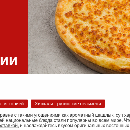
зии
 с историей
Хинкали: грузинские пельмени
равне с такими угощениями как ароматный шашлык, суп ха
тей национальные блюда стали популярны во всем мире. Ч
оставкой
, и наслаждайтесь вкусом оригинальных восточных