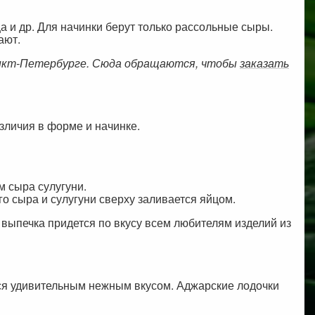
а и др. Для начинки берут только рассольные сыры.
ают.
анкт-Петербурге. Сюда обращаются, чтобы
заказать
зличия в форме и начинке.
м сыра сулугуни.
о сыра и сулугуни сверху заливается яйцом.
я выпечка придется по вкусу всем любителям изделий из
ься удивительным нежным вкусом. Аджарские лодочки