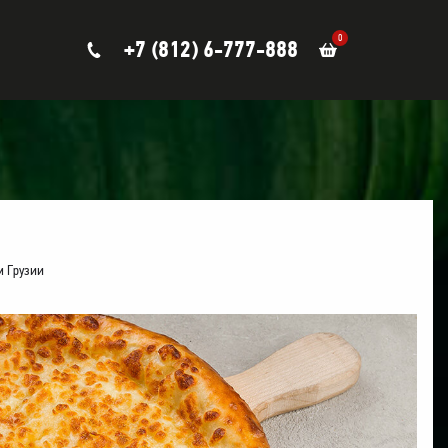
0
+7 (812) 6-777-888
м Грузии