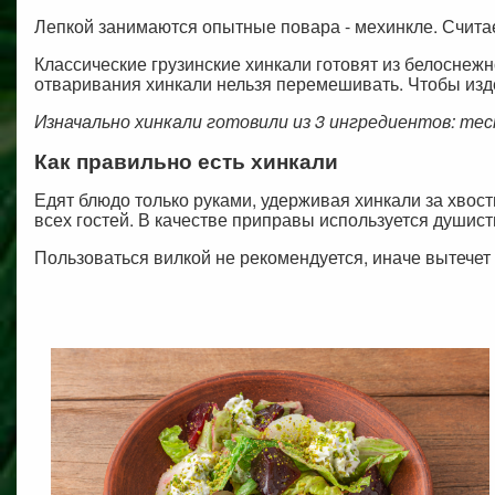
Лепкой занимаются опытные повара - мехинкле. Считает
Классические грузинские хинкали готовят из белоснеж
отваривания хинкали нельзя перемешивать. Чтобы изд
Изначально хинкали готовили из 3 ингредиентов: тест
Как правильно есть хинкали
Едят блюдо только руками, удерживая хинкали за хвос
всех гостей. В качестве приправы используется душис
Пользоваться вилкой не рекомендуется, иначе вытечет 