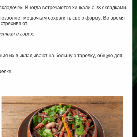
кладочек. Иногда встречаются хинкали с 28 складками.
о позволяет мешочкам сохранять свою форму. Во время
встряхивают.
ствия в горах.
ления их выкладывают на большую тарелку, общую для
релке.