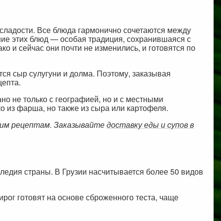
и сладости. Все блюда гармонично сочетаются между
ние этих блюд — особая традиция, сохранившаяся с
 и сейчас они почти не изменились, и готовятся по
ся сыр сулугуни и долма. Поэтому, заказывая
цепта.
ано не только с географией, но и с местными
о из фарша, но также из сыра или картофеля.
ким рецептам. Заказывайте
доставку еды и супов в
ледия страны. В Грузии насчитывается более 50 видов
ирог готовят на основе сброженного теста, чаще