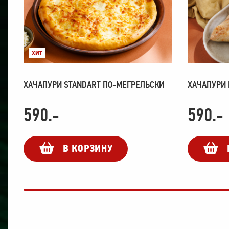
ХИТ
ХАЧАПУРИ STANDART ПО-МЕГРЕЛЬСКИ
ХАЧАПУРИ
590
.-
590
.-
В КОРЗИНУ