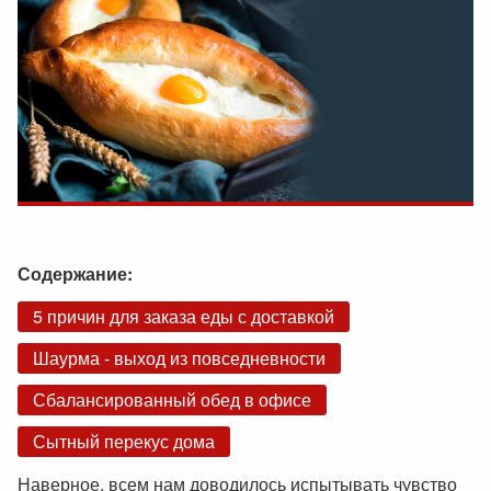
Содержание:
5 причин для заказа еды с доставкой
Шаурма - выход из повседневности
Сбалансированный обед в офисе
Сытный перекус дома
Наверное, всем нам доводилось испытывать чувство