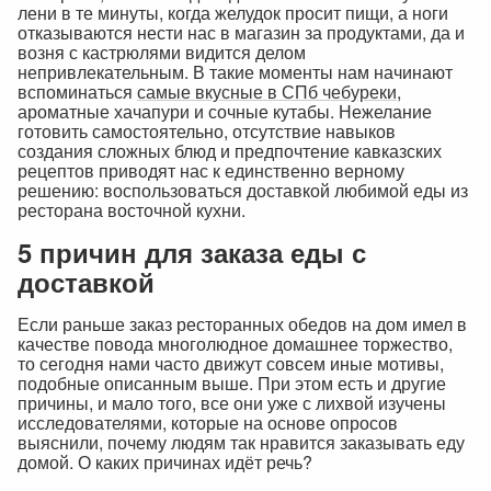
лени в те минуты, когда желудок просит пищи, а ноги
отказываются нести нас в магазин за продуктами, да и
возня с кастрюлями видится делом
непривлекательным. В такие моменты нам начинают
вспоминаться
самые вкусные в СПб чебуреки
,
ароматные хачапури и сочные кутабы. Нежелание
готовить самостоятельно, отсутствие навыков
создания сложных блюд и предпочтение кавказских
рецептов приводят нас к единственно верному
решению: воспользоваться доставкой любимой еды из
ресторана восточной кухни.
5 причин для заказа еды с
доставкой
Если раньше заказ ресторанных обедов на дом имел в
качестве повода многолюдное домашнее торжество,
то сегодня нами часто движут совсем иные мотивы,
подобные описанным выше. При этом есть и другие
причины, и мало того, все они уже с лихвой изучены
исследователями, которые на основе опросов
выяснили, почему людям так нравится заказывать еду
домой. О каких причинах идёт речь?