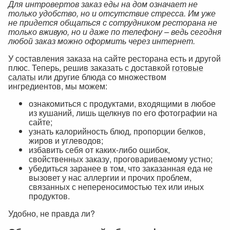
Для интровертов заказ еды на дом означает не
только удобство, но и отсутствие стресса. Им уже
не придется общаться с сотрудником ресторана не
только вживую, но и даже по телефону – ведь сегодня
любой заказ можно оформить через интернет.
У составления заказа на сайте ресторана есть и другой
плюс. Теперь, решив заказать с доставкой
готовые
салаты
или другие блюда со множеством
ингредиентов, мы можем:
ознакомиться с продуктами, входящими в любое
из кушаний, лишь щелкнув по его фотографии на
сайте;
узнать калорийность блюд, пропорции белков,
жиров и углеводов;
избавить себя от каких-либо ошибок,
свойственных заказу, проговариваемому устно;
убедиться заранее в том, что заказанная еда не
вызовет у нас аллергии и прочих проблем,
связанных с непереносимостью тех или иных
продуктов.
Удобно, не правда ли?