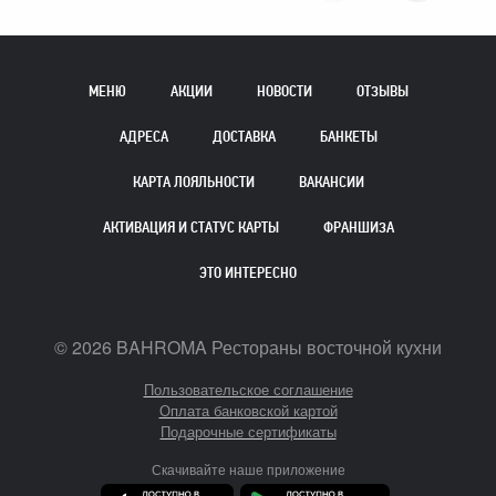
МЕНЮ
АКЦИИ
НОВОСТИ
ОТЗЫВЫ
АДРЕСА
ДОСТАВКА
БАНКЕТЫ
КАРТА ЛОЯЛЬНОСТИ
ВАКАНСИИ
АКТИВАЦИЯ И СТАТУС КАРТЫ
ФРАНШИЗА
ЭТО ИНТЕРЕСНО
©
2026
BAHROMA Рестораны восточной кухни
Пользовательское соглашение
Оплата банковской картой
Подарочные сертификаты
Скачивайте наше приложение