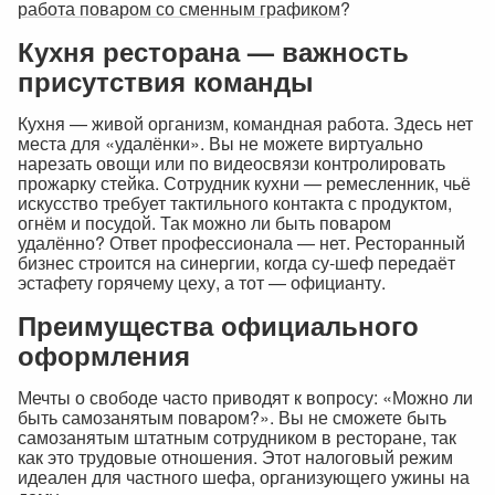
работа поваром со сменным графиком
?
Кухня ресторана — важность
присутствия команды
Кухня — живой организм, командная работа. Здесь нет
места для «удалёнки». Вы не можете виртуально
нарезать овощи или по видеосвязи контролировать
прожарку стейка. Сотрудник кухни — ремесленник, чьё
искусство требует тактильного контакта с продуктом,
огнём и посудой. Так можно ли быть поваром
удалённо? Ответ профессионала — нет. Ресторанный
бизнес строится на синергии, когда су-шеф передаёт
эстафету горячему цеху, а тот — официанту.
Преимущества официального
оформления
Мечты о свободе часто приводят к вопросу: «Можно ли
быть самозанятым поваром?». Вы не сможете быть
самозанятым штатным сотрудником в ресторане, так
как это трудовые отношения. Этот налоговый режим
идеален для частного шефа, организующего ужины на