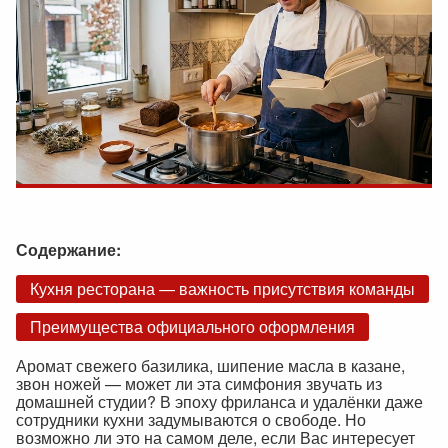
Содержание:
Кухня ресторана — важность присутствия команды
Преимущества официального оформления
Аромат свежего базилика, шипение масла в казане,
звон ножей — может ли эта симфония звучать из
домашней студии? В эпоху фриланса и удалёнки даже
сотрудники кухни задумываются о свободе. Но
возможно ли это на самом деле, если Вас интересует