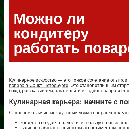
Можно ли
кондитеру
работать пова
Кулинарное искусство — это тонкое сочетание опыта и 
повара в Санкт-Петербурге
. Это станет отличным стар
блюд, рассказываем, как перейти из одного направлени
Кулинарная карьера: начните с п
Основное отличие между этими двумя направлениями 
кондитер создаёт сладости, используя точные про
кулинар работает с широким ассортиментом прод