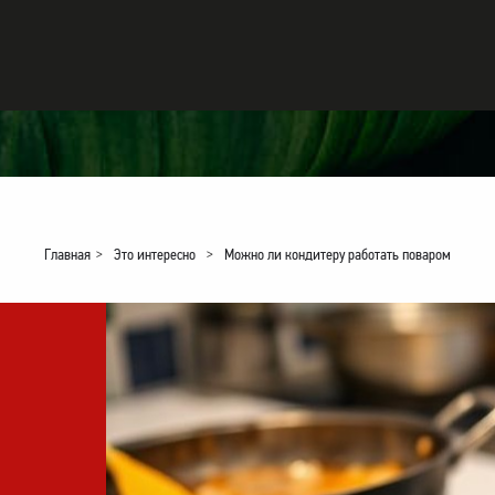
Главная
>
Это интересно
>
Можно ли кондитеру работать поваром