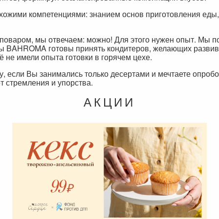
хожими компетенциями: знанием основ приготовления еды,
поваром, мы отвечаем: можно! Для этого нужен опыт. Мы п
ы BAHROMA готовы принять кондитеров, желающих развива
 не имели опыта готовки в горячем цехе.
му, если Вы занимались только десертами и мечтаете опроб
от стремления и упорства.
АКЦИИ