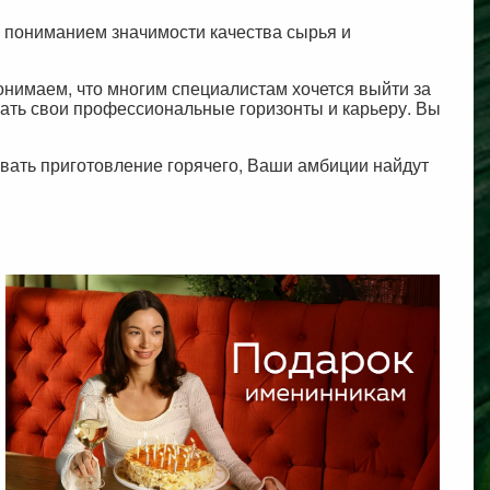
 пониманием значимости качества сырья и
онимаем, что многим специалистам хочется выйти за
ть свои профессиональные горизонты и карьеру. Вы
овать приготовление горячего, Ваши амбиции найдут