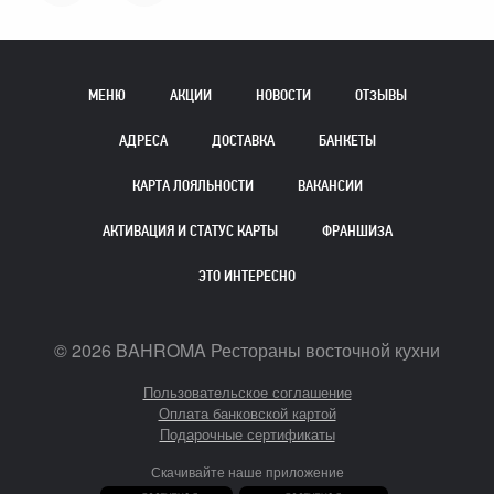
МЕНЮ
АКЦИИ
НОВОСТИ
ОТЗЫВЫ
АДРЕСА
ДОСТАВКА
БАНКЕТЫ
КАРТА ЛОЯЛЬНОСТИ
ВАКАНСИИ
АКТИВАЦИЯ И СТАТУС КАРТЫ
ФРАНШИЗА
ЭТО ИНТЕРЕСНО
©
2026
BAHROMA Рестораны восточной кухни
Пользовательское соглашение
Оплата банковской картой
Подарочные сертификаты
Скачивайте наше приложение