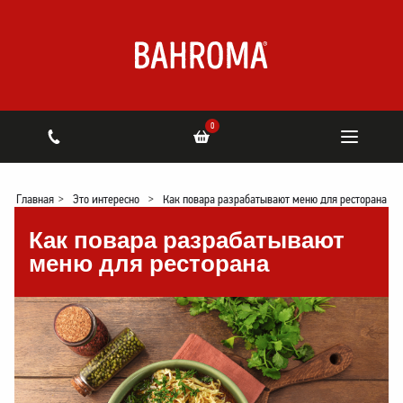
0
Главная
>
Это интересно
>
Как повара разрабатывают меню для ресторана
Как повара разрабатывают
меню для ресторана