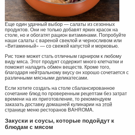
Еще один удачный выбор — салаты из сезонных
продуктов. Они не только добавят ярких красок на
столе, но и обогатят рацион витаминами. Попробуйте
наши салаты с вареной свеклой и черносливом или
«Витаминный» — со свежей капустой и морковью.
Рис тоже может стать отличным гарниром к любому
виду мяса. Этот продукт содержит много клетчатки и
поможет наладить обмен веществ. Кроме того,
благодаря нейтральному вкусу он хорошо сочетается с
различными мясными деликатесами.
Если хотите создать на столе сбалансированное
сочетание блюд по проверенным рецептам без затрат
времени на их приготовление, то рекомендуем
заказать доставку домашней кулинарии на
этой
странице
меню ресторанов BAHROMA.
Закуски и соусы, которые подойдут к
блюдам с мясом