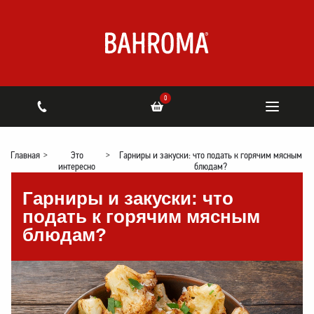
0
Главная
>
Это
>
Гарниры и закуски: что подать к горячим мясным
интересно
блюдам?
Гарниры и закуски: что
подать к горячим мясным
блюдам?