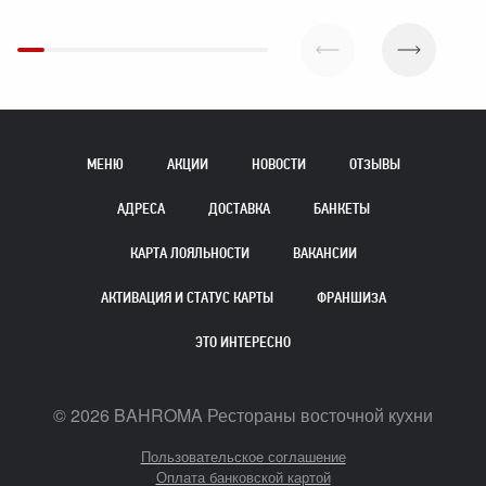
МЕНЮ
АКЦИИ
НОВОСТИ
ОТЗЫВЫ
АДРЕСА
ДОСТАВКА
БАНКЕТЫ
КАРТА ЛОЯЛЬНОСТИ
ВАКАНСИИ
АКТИВАЦИЯ И СТАТУС КАРТЫ
ФРАНШИЗА
ЭТО ИНТЕРЕСНО
©
2026
BAHROMA Рестораны восточной кухни
Пользовательское соглашение
Оплата банковской картой