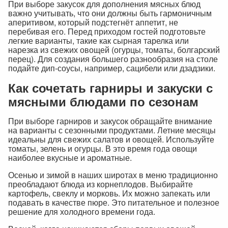
При выборе закусок для дополнения мясных блюд
важно учитывать, что они должны быть гармоничным
аперитивом, который подстегнёт аппетит, не
перебивая его. Перед приходом гостей подготовьте
легкие варианты, такие как сырная тарелка или
нарезка из свежих овощей (огурцы, томаты, болгарский
перец). Для создания большего разнообразия на столе
подайте дип-соусы, например, сацибели или дзадзики.
Как сочетать гарниры и закуски с
мясными блюдами по сезонам
При выборе гарниров и закусок обращайте внимание
на варианты с сезонными продуктами. Летние месяцы
идеальны для свежих салатов и овощей. Используйте
томаты, зелень и огурцы. В это время года овощи
наиболее вкусные и ароматные.
Осенью и зимой в наших широтах в меню традиционно
преобладают блюда из корнеплодов. Выбирайте
картофель, свеклу и морковь. Их можно запекать или
подавать в качестве пюре. Это питательное и полезное
решение для холодного времени года.