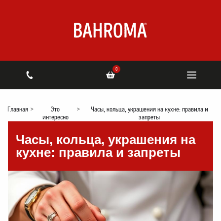
0
Главная
>
Это
>
Часы, кольца, украшения на кухне: правила и
интересно
запреты
Часы, кольца, украшения на
кухне: правила и запреты