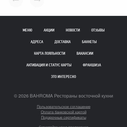
МЕНЮ
АКЦИИ
НОВОСТИ
ОТЗЫВЫ
АДРЕСА
ДОСТАВКА
БАНКЕТЫ
КАРТА ЛОЯЛЬНОСТИ
ВАКАНСИИ
АКТИВАЦИЯ И СТАТУС КАРТЫ
ФРАНШИЗА
ЭТО ИНТЕРЕСНО
©
2026
BAHROMA Рестораны восточной кухни
Пользовательское соглашение
Оплата банковской картой
Подарочные сертификаты
Скачивайте наше приложение