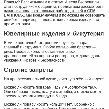
Почему? Рассказываем в статье. А если Вы решили
стать сотрудником общепита, предлагаем рассмотреть
вакансии повара от прямых работодателей в СПб
—
BAHROMA. Мы всему научим и поможем не совершать
ошибок, например, надевать ювелирные изделия во
время готовки.
Ювелирные изделия и бижутерия
В мире восточной гастрономии руки кулинара —
главный инструмент. Любое кольцо или браслет —
риск. Профессионалы оставляют блеск
драгоценностей за порогом ресторана, отдавая дань
уважения чистоте и безопасности.
Строгие запреты
На профессиональной кухне действует жёсткий кодекс.
Можно ли носить поварам часы? Абсолютное табу.
Они собирают пыль, влагу и микробы, а стекло может
треснуть, осколки попадут в блюдо.
Можно ли повару носить кольцо? Нет. Особенно с
камнями, сложным дизайном. Под ними размножаются