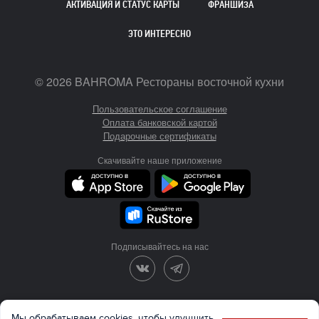
АКТИВАЦИЯ И СТАТУС КАРТЫ
ФРАНШИЗА
ЭТО ИНТЕРЕСНО
©
2026
BAHROMA Рестораны восточной кухни
Пользовательское соглашение
Оплата банковской картой
Подарочные сертификаты
Скачивайте наше приложение
Подписывайтесь на нас
Разработка и продвижение
Мы обрабатываем cookies, чтобы улучшить